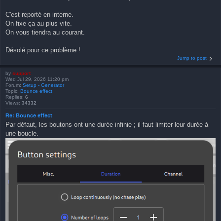
C'est reporté en interne.
On fixe ça au plus vite.
On vous tiendra au courant.
Désolé pour ce problème !
Jump to post
by
support
Wed Jul 29, 2026 11:20 pm
Forum:
Setup - Generator
Topic:
Bounce effect
Replies:
6
Views:
34332
Re: Bounce effect
Par défaut, les boutons ont une durée infinie ; il faut limiter leur durée à
une boucle.