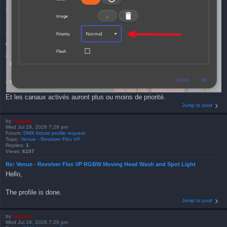
Et les canaux activés auront plus ou moins de priorité.
Jump to post
by
support
Wed Jul 29, 2026 7:29 pm
Forum:
DMX fixture profile request
Topic:
Venue - Revolver Flex VP
Replies:
1
Views:
6107
Re: Venue - Revolver Flex VP RGBW Moving Head Wash and Spot Light
Hello,
The profile is done.
Jump to post
by
support
Wed Jul 29, 2026 7:29 pm