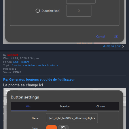
Jump to post
by
support
Wed Jul 29, 2026 7:34 pm
Forum:
Live - Board
Topic:
fonction - relâche tous les boutons
Replies:
9
Views:
29376
Re: Generator, boutons et guide de l'utilisateur
La priorité se change ici