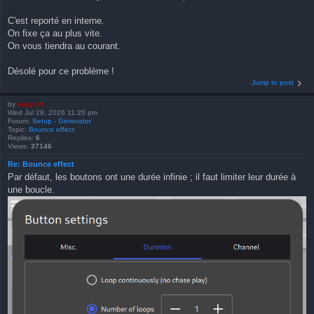
C'est reporté en interne.
On fixe ça au plus vite.
On vous tiendra au courant.
Désolé pour ce problème !
Jump to post
by
support
Wed Jul 29, 2026 11:20 pm
Forum:
Setup - Generator
Topic:
Bounce effect
Replies:
6
Views:
37146
Re: Bounce effect
Par défaut, les boutons ont une durée infinie ; il faut limiter leur durée à
une boucle.