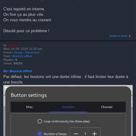
C'est reporté en interne.
On fixe ça au plus vite.
On vous tiendra au courant.
Désolé pour ce problème !
Jump to post
by
support
Wed Jul 29, 2026 11:20 pm
Forum:
Setup - Generator
Topic:
Bounce effect
Replies:
6
Views:
34153
Re: Bounce effect
Par défaut, les boutons ont une durée infinie ; il faut limiter leur durée à
une boucle.