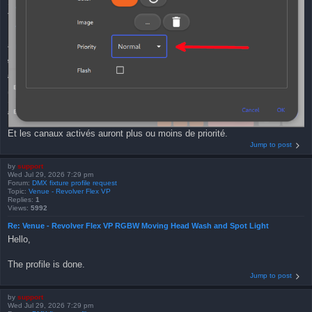
Et les canaux activés auront plus ou moins de priorité.
Jump to post
by
support
Wed Jul 29, 2026 7:29 pm
Forum:
DMX fixture profile request
Topic:
Venue - Revolver Flex VP
Replies:
1
Views:
5992
Re: Venue - Revolver Flex VP RGBW Moving Head Wash and Spot Light
Hello,
The profile is done.
Jump to post
by
support
Wed Jul 29, 2026 7:29 pm