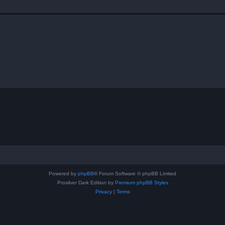
Powered by
phpBB
® Forum Software © phpBB Limited
Prosilver Dark Edition by
Premium phpBB Styles
Privacy
|
Terms