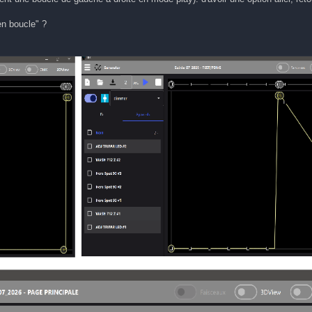
en boucle" ?