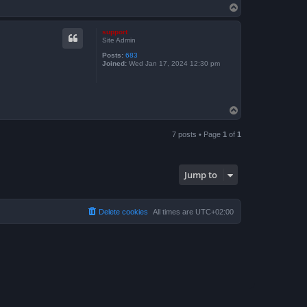
T
o
p
support
Site Admin
Posts:
683
Joined:
Wed Jan 17, 2024 12:30 pm
T
o
p
7 posts • Page
1
of
1
Jump to
Delete cookies
All times are
UTC+02:00