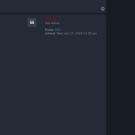
T
o
p
support
Site Admin
Posts:
683
Joined:
Wed Jan 17, 2024 12:30 pm